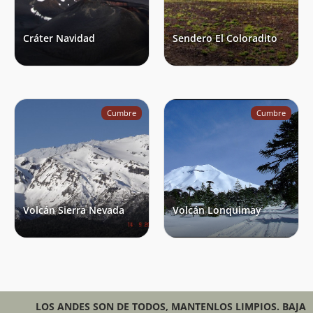
Cráter Navidad
Sendero El Coloradito
Cumbre
Cumbre
Volcán Sierra Nevada
Volcán Lonquimay
LOS ANDES SON DE TODOS, MANTENLOS LIMPIOS. BAJA