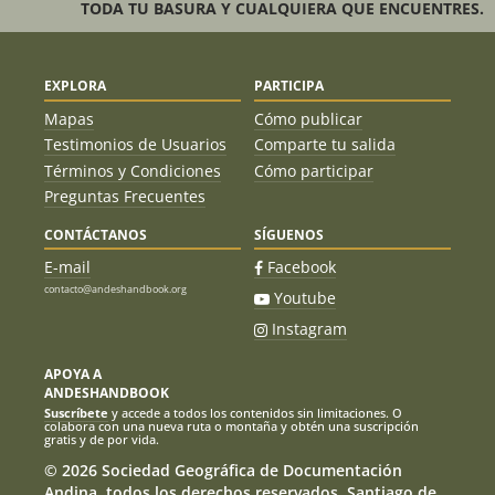
TODA TU BASURA Y CUALQUIERA QUE ENCUENTRES.
EXPLORA
PARTICIPA
Mapas
Cómo publicar
Testimonios de Usuarios
Comparte tu salida
Términos y Condiciones
Cómo participar
Preguntas Frecuentes
CONTÁCTANOS
SÍGUENOS
E-mail
Facebook
contacto@andeshandbook.org
Youtube
Instagram
APOYA A
ANDESHANDBOOK
Suscríbete
y accede a todos los contenidos sin limitaciones. O
colabora con una nueva ruta o montaña y obtén una suscripción
gratis y de por vida.
© 2026 Sociedad Geográfica de Documentación
Andina, todos los derechos reservados. Santiago de