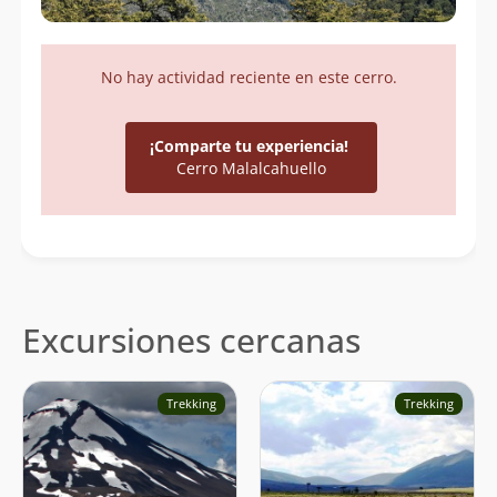
No hay actividad reciente en este cerro.
¡Comparte tu experiencia!
Cerro Malalcahuello
Excursiones cercanas
Trekking
Trekking