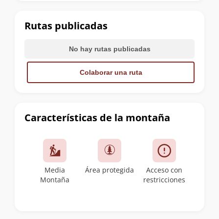
la
cumbre
Rutas publicadas
No hay rutas publicadas
Colaborar una ruta
Características de la montaña
Media
Área protegida
Acceso con
Montaña
restricciones