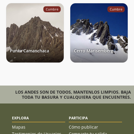
Cumbre
Cumbre
Punta Camanchaca
Cerro Marisemberg
LOS ANDES SON DE TODOS, MANTENLOS LIMPIOS. BAJA
TODA TU BASURA Y CUALQUIERA QUE ENCUENTRES.
EXPLORA
PARTICIPA
Mapas
Cómo publicar
Testimonios de Usuarios
Comparte tu salida