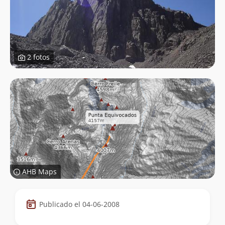
2 fotos
AHB Maps
Datos
Publicado el 04-06-2008
de