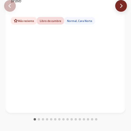
Bravo
Más reciente
Libro de cumbre
Normal, Cara Norte