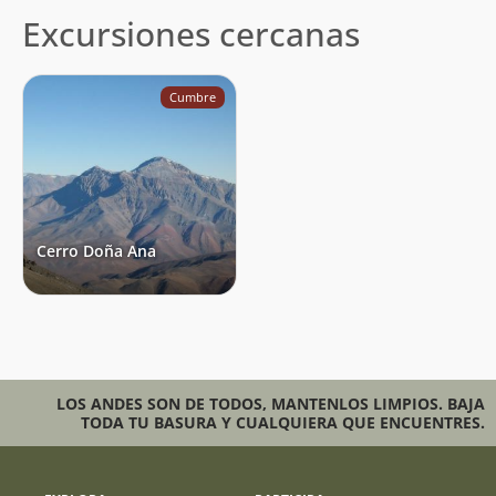
Excursiones cercanas
Cumbre
Cerro Doña Ana
LOS ANDES SON DE TODOS, MANTENLOS LIMPIOS. BAJA
TODA TU BASURA Y CUALQUIERA QUE ENCUENTRES.