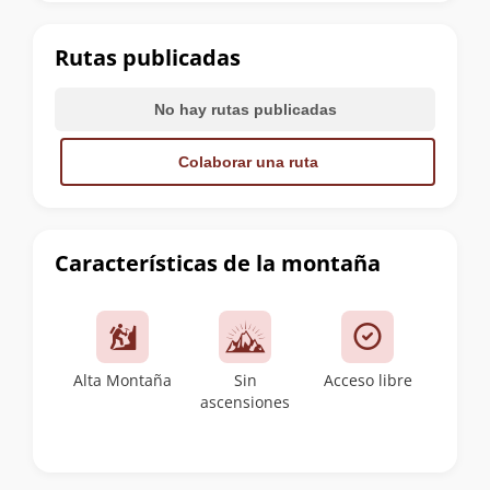
la
cumbre
Rutas publicadas
No hay rutas publicadas
Colaborar una ruta
Características de la montaña
Alta Montaña
Sin
Acceso libre
ascensiones