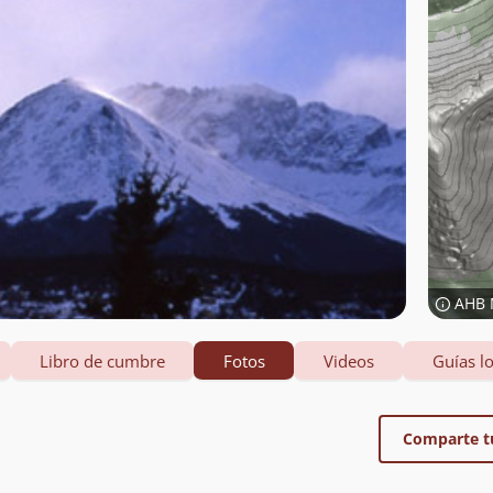
AHB 
Libro de cumbre
Fotos
Videos
Guías lo
Comparte t