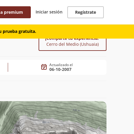
Iniciar sesión
 a premium
Regístrate
 prueba gratuita.
¡Comparte tu experiencia!
Cerro del Medio (Ushuaia)
Actualizado el
06-10-2007