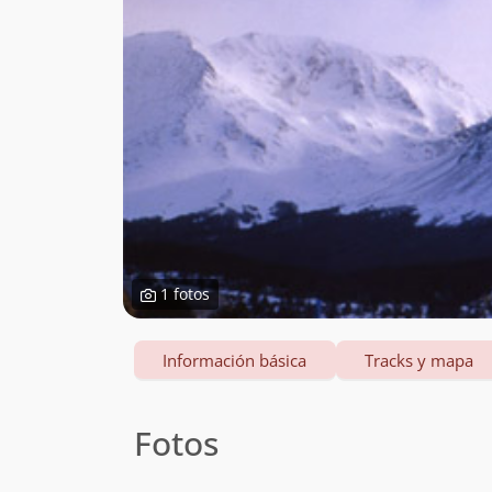
1 fotos
Información básica
Tracks y mapa
Fotos