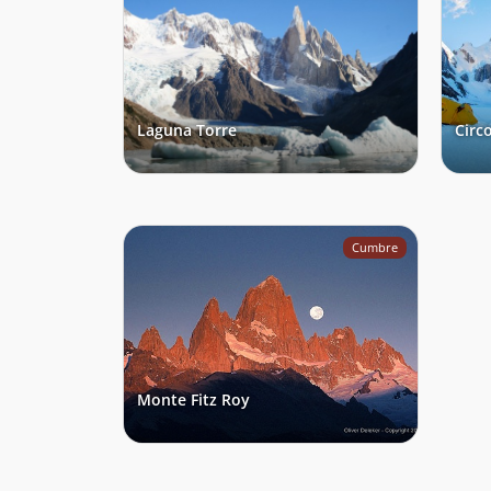
Laguna Torre
Circo
Cumbre
Monte Fitz Roy