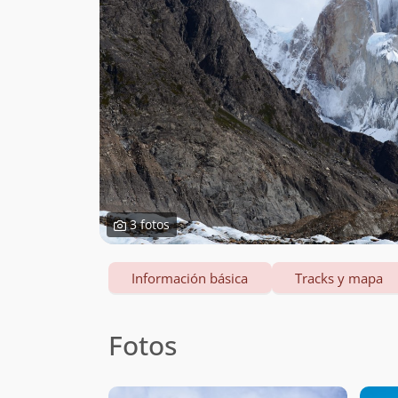
3 fotos
Información básica
Tracks y mapa
Fotos