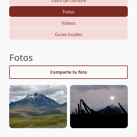
Libro de cumbre
Fotos
Videos
Guías locales
Fotos
Comparte tu foto