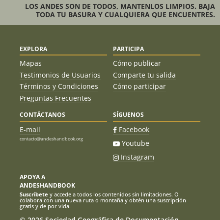
LOS ANDES SON DE TODOS, MANTENLOS LIMPIOS. BAJA
TODA TU BASURA Y CUALQUIERA QUE ENCUENTRES.
EXPLORA
PARTICIPA
Mapas
Cómo publicar
Testimonios de Usuarios
Comparte tu salida
Términos y Condiciones
Cómo participar
Preguntas Frecuentes
CONTÁCTANOS
SÍGUENOS
E-mail
Facebook
contacto@andeshandbook.org
Youtube
Instagram
APOYA A
ANDESHANDBOOK
Suscríbete
y accede a todos los contenidos sin limitaciones. O
colabora con una nueva ruta o montaña y obtén una suscripción
gratis y de por vida.
© 2026 Sociedad Geográfica de Documentación