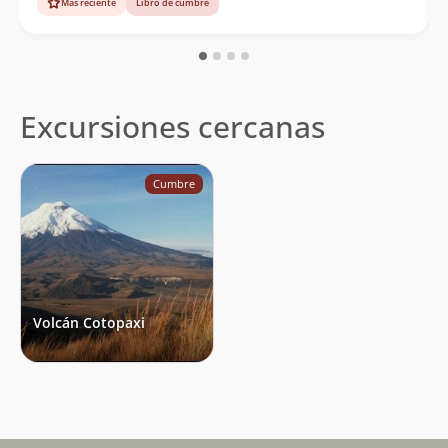
Más reciente
Libro de cumbre
Excursiones cercanas
Cumbre
Volcán Cotopaxi