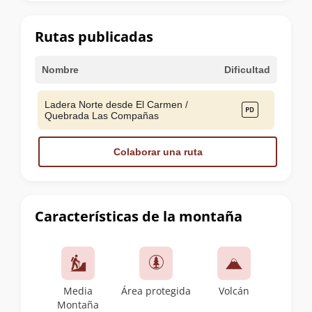
la
cumbre
Rutas publicadas
Nombre
Dificultad
Ladera Norte desde El Carmen /
Quebrada Las Compañas
Colaborar una ruta
Características de la montaña
Media
Área protegida
Volcán
Montaña