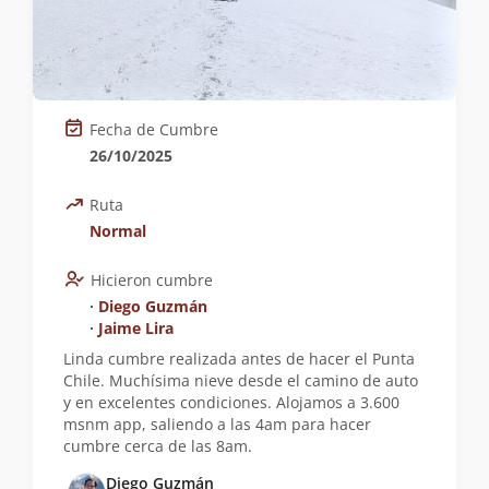
Fecha de Cumbre
26/10/2025
Ruta
Normal
Hicieron cumbre
∙
Diego Guzmán
∙
Jaime Lira
Linda cumbre realizada antes de hacer el Punta
Chile. Muchísima nieve desde el camino de auto
y en excelentes condiciones. Alojamos a 3.600
msnm app, saliendo a las 4am para hacer
cumbre cerca de las 8am.
Diego Guzmán