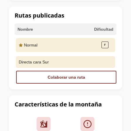
la
cumbre
Rutas publicadas
Nombre
Dificultad
Normal
Directa cara Sur
Colaborar una ruta
Características de la montaña