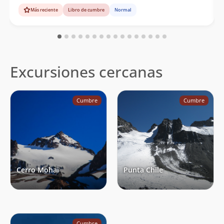
Más reciente
Libro de cumbre
Normal
Excursiones cercanas
Cumbre
Cumbre
Cerro Mohai
Punta Chile
Cumbre