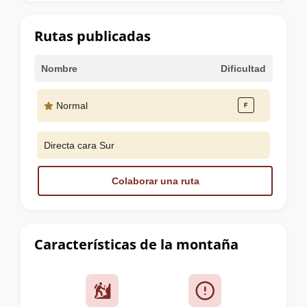
la
cumbre
Rutas publicadas
Nombre
Dificultad
Normal
Directa cara Sur
Colaborar una ruta
Características de la montaña