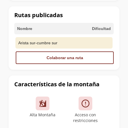
la
cumbre
Rutas publicadas
Nombre
Dificultad
Arista sur-cumbre sur
Colaborar una ruta
Características de la montaña
Alta Montaña
Acceso con
restricciones