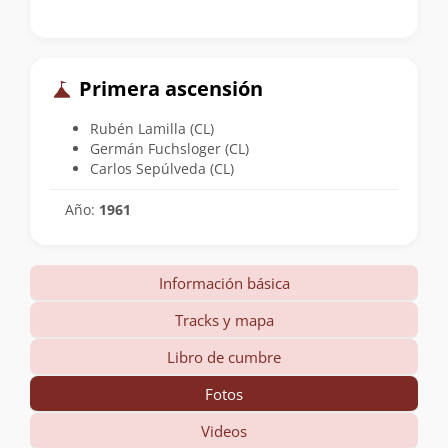
Primera ascensión
Rubén Lamilla (CL)
Germán Fuchsloger (CL)
Carlos Sepúlveda (CL)
Año:
1961
Información básica
Tracks y mapa
Libro de cumbre
Fotos
Videos