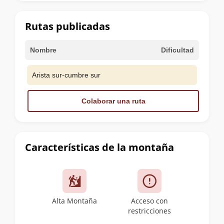
la
cumbre
Rutas publicadas
Nombre
Dificultad
Arista sur-cumbre sur
Colaborar una ruta
Características de la montaña
Alta Montaña
Acceso con
restricciones