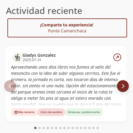
Actividad reciente
¡Comparte tu experiencia!
Punta Camanchaca
Gladys Gonzalez
2025-01-31
Aprovechando unos días libres nos fuimos al valle del
mesoncito con la idea de subir algunos cerritos. Este fue el
primero, la jornada es corta. nos tocaron días de intenso
calor, sin viento ni una nube, Opción del estacionamiento
del parque arenas (más cercana al inicio de la ruta) te
obliga a meter los pies al agua (el estero morado con
harto caudal). Hay un puente que te deja a 5 min del inicio
de la subida, pero tiene reja y candado... otra opción es
Más reciente
Libro de cumbre
Arista sur, cumbre norte
cruzarlo mucho antes, por unos puentes de roca. En este
caso, conviene estacionar más abajo en el camino frente a
las vegas. Cerro muy entretenido, harta caída de piedras.