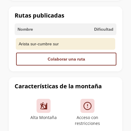
la
cumbre
Rutas publicadas
Nombre
Dificultad
Arista sur-cumbre sur
Colaborar una ruta
Características de la montaña
Alta Montaña
Acceso con
restricciones