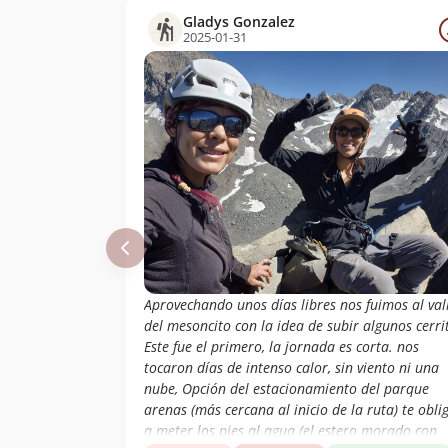
Gladys Gonzalez
2025-01-31
Aprovechando unos días libres nos fuimos al val
del mesoncito con la idea de subir algunos cerri
Este fue el primero, la jornada es corta. nos
tocaron días de intenso calor, sin viento ni una
nube, Opción del estacionamiento del parque
arenas (más cercana al inicio de la ruta) te obli
a meter los pies al agua (el estero morado con