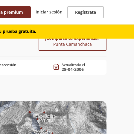
Iniciar sesión
 a premium
Regístrate
 prueba gratuita.
¡Comparte tu experiencia!
Punta Camanchaca
ascensión
Actualizado el
28-04-2006