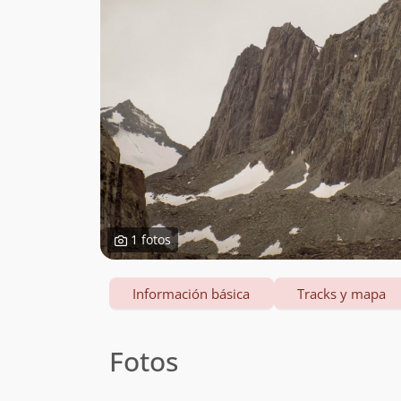
1 fotos
Información básica
Tracks y mapa
Fotos