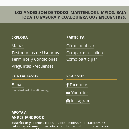
LOS ANDES SON DE TODOS, MANTENLOS LIMPIOS. BAJA
TODA TU BASURA Y CUALQUIERA QUE ENCUENTRES.
EXPLORA
PARTICIPA
Mapas
Cómo publicar
Testimonios de Usuarios
Comparte tu salida
Términos y Condiciones
Cómo participar
Preguntas Frecuentes
CONTÁCTANOS
SÍGUENOS
E-mail
Facebook
contacto@andeshandbook.org
Youtube
Instagram
APOYA A
ANDESHANDBOOK
Suscríbete
y accede a todos los contenidos sin limitaciones. O
colabora con una nueva ruta o montaña y obtén una suscripción