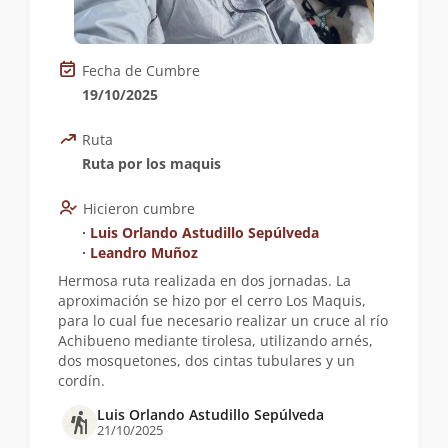
Fecha de Cumbre
19/10/2025
Ruta
Ruta por los maquis
Hicieron cumbre
∙
Luis Orlando Astudillo Sepúlveda
∙
Leandro Muñoz
Hermosa ruta realizada en dos jornadas. La
aproximación se hizo por el cerro Los Maquis,
para lo cual fue necesario realizar un cruce al río
Achibueno mediante tirolesa, utilizando arnés,
dos mosquetones, dos cintas tubulares y un
cordín.
Luis Orlando Astudillo Sepúlveda
21/10/2025