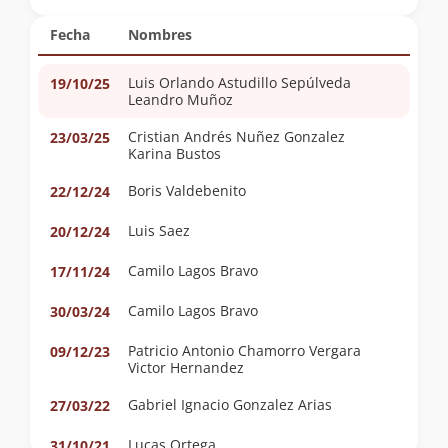
Fecha
Nombres
Luis Orlando Astudillo Sepúlveda
19/10/25
Leandro Muñoz
Cristian Andrés Nuñez Gonzalez
23/03/25
Karina Bustos
Boris Valdebenito
22/12/24
Luis Saez
20/12/24
Camilo Lagos Bravo
17/11/24
Camilo Lagos Bravo
30/03/24
Patricio Antonio Chamorro Vergara
09/12/23
Victor Hernandez
Gabriel Ignacio Gonzalez Arias
27/03/22
Lucas Ortega
31/10/21