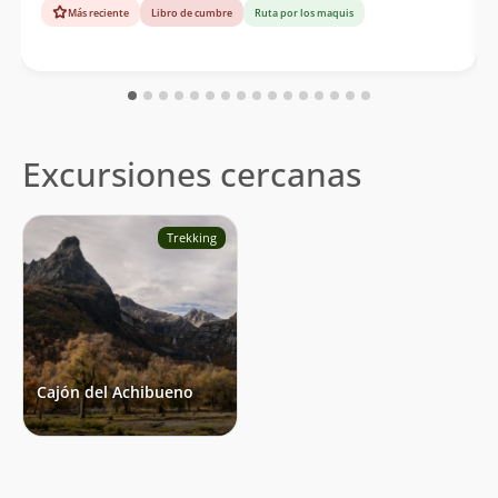
Más reciente
Libro de cumbre
Ruta por los maquis
Excursiones cercanas
Trekking
Cajón del Achibueno