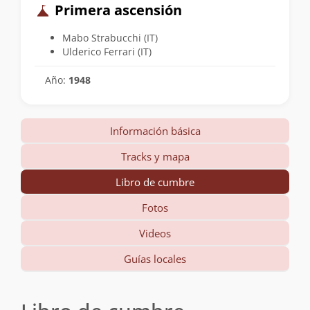
Primera ascensión
Mabo Strabucchi (IT)
Ulderico Ferrari (IT)
Año:
1948
Información básica
Tracks y mapa
Libro de cumbre
Fotos
Videos
Guías locales