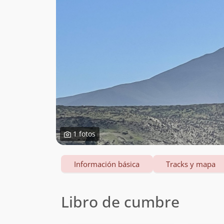
1 fotos
Información básica
Tracks y mapa
Libro de cumbre