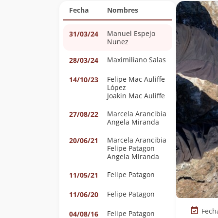
Fecha
Nombres
Manuel Espejo
31/03/24
Nunez
Maximiliano Salas
28/03/24
Felipe Mac Auliffe
14/10/23
López
Joakin Mac Auliffe
Marcela Arancibia
27/08/22
Angela Miranda
Marcela Arancibia
20/06/21
Felipe Patagon
Angela Miranda
Felipe Patagon
11/05/21
Felipe Patagon
11/06/20
Fech
Felipe Patagon
04/08/16