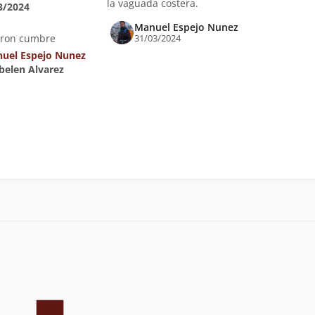
la vaguada costera.
3/2024
Manuel Espejo Nunez
eron cumbre
31/03/2024
uel Espejo Nunez
zbelen Alvarez