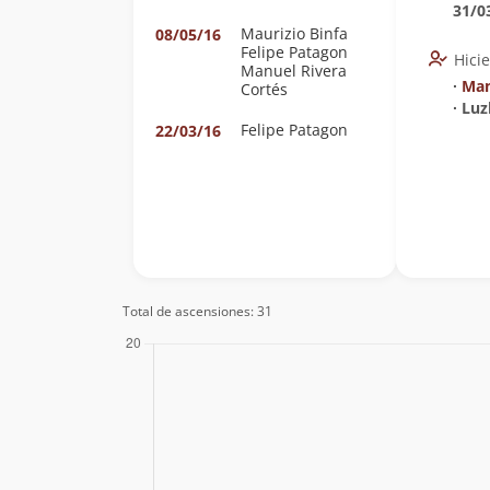
31/0
Maurizio Binfa
08/05/16
Felipe Patagon
Hici
Manuel Rivera
∙
Man
Cortés
∙ Lu
Felipe Patagon
22/03/16
Total de ascensiones: 31