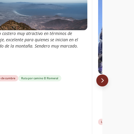
o costero muy atractivo en términos de
je, excelente para quienes se inician en el
o de la montaña. Sendero muy marcado.
o de cumbre
Ruta por camino El Romeral
Libro de cumbre