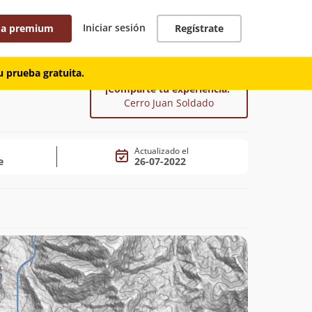
Iniciar sesión
 a premium
Regístrate
 prueba gratuita.
¡Comparte tu experiencia!
Cerro Juan Soldado
Actualizado el
e
26-07-2022