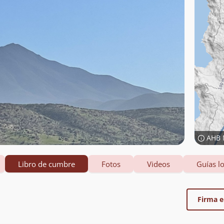
AHB 
Libro de cumbre
Fotos
Videos
Guías lo
Firma el