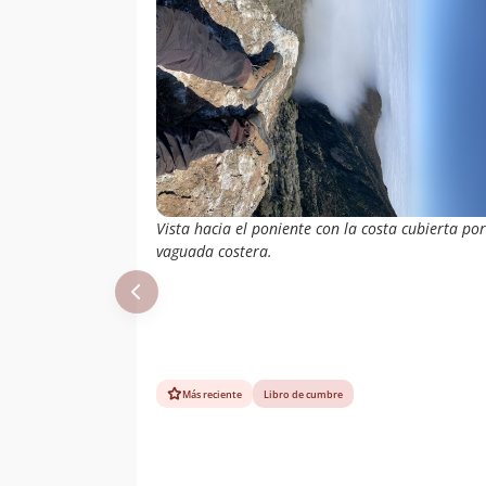
Vista hacia el poniente con la costa cubierta por
vaguada costera.
Más reciente
Libro de cumbre