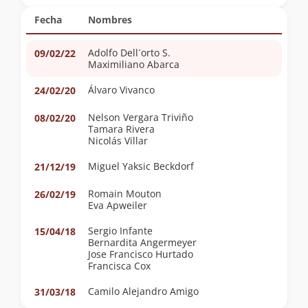
Fecha
Nombres
Adolfo Dell´orto S.
09/02/22
Maximiliano Abarca
Álvaro Vivanco
24/02/20
Nelson Vergara Triviño
08/02/20
Tamara Rivera
Nicolás Villar
Miguel Yaksic Beckdorf
21/12/19
Romain Mouton
26/02/19
Eva Apweiler
Sergio Infante
15/04/18
Bernardita Angermeyer
Jose Francisco Hurtado
Francisca Cox
Camilo Alejandro Amigo
31/03/18