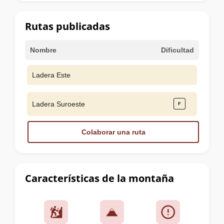
la
cumbre
Rutas publicadas
Nombre
Dificultad
Ladera Este
Ladera Suroeste
Colaborar una ruta
Características de la montaña