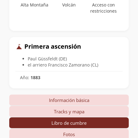
Alta Montaña
Volcán
Acceso con
restricciones
Primera ascensión
Paul Güssfeldt (DE)
el arriero Francisco Zamorano (CL)
Año:
1883
Información básica
Tracks y mapa
Libro de cumbre
Fotos