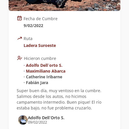
Fecha de Cumbre
9/02/2022
Ruta
Ladera Suroeste
Hicieron cumbre
∙
Adolfo Dell´orto S.
∙
Maximiliano Abarca
∙ Catherine Iribarne
∙ Fabián Jara
Super buen día, muy ventoso en la cumbre.
Salimos desde los autos, no hicimos
campamento intermedio. Buen pique! El río
estaba bajo, no fue problema cruzarlo.
Adolfo Dell´Orto S.
09/02/2022