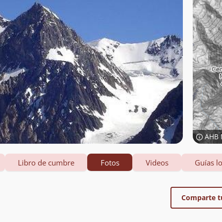
AHB 
Libro de cumbre
Fotos
Videos
Guías lo
Comparte t