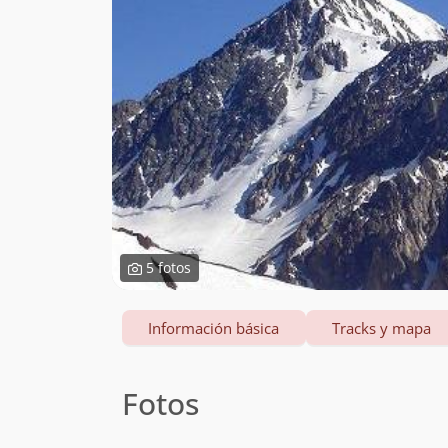
5 fotos
Información básica
Tracks y mapa
Fotos