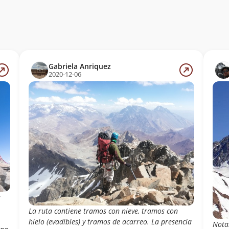
Gabriela Anriquez
2020-12-06
a
La ruta contiene tramos con nieve, tramos con
hielo (evadibles) y tramos de acarreo. La presencia
Notab