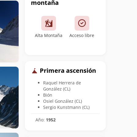
montaña
Alta Montaña
Acceso libre
Primera ascensión
Raquel Herrera de
González (CL)
Bión
Osiel González (CL)
Sergio Kunstmann (CL)
Año:
1952