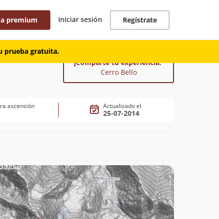
Iniciar sesión
 a premium
Regístrate
 prueba gratuita.
¡Comparte tu experiencia!
Cerro Bello
ra ascensión
Actualizado el
25-07-2014