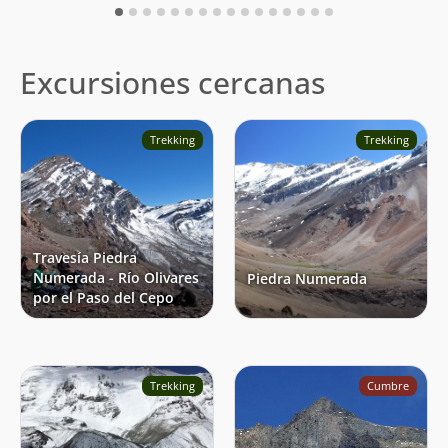
Excursiones cercanas
Trekking
Trekking
Travesía Piedra
Numerada - Río Olivares
Piedra Numerada
por el Paso del Cepo
Trekking
Cumbre