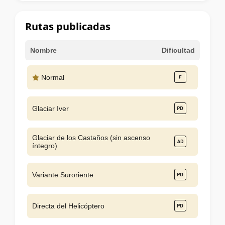
la
cumbre
Rutas publicadas
Nombre
Dificultad
Normal
Glaciar Iver
Glaciar de los Castaños (sin ascenso
íntegro)
Variante Suroriente
Directa del Helicóptero