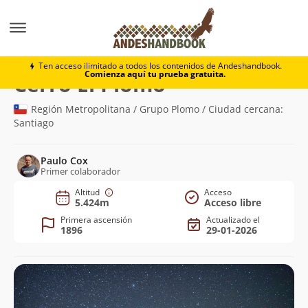
Montaña
Cerro El Plomo
Ten acceso ilimitado a todos los contenidos de Andeshandbook.
Comienza aquí tu prueba gratuita.
(5.424m)
Cerro El Plomo
Región Metropolitana / Grupo Plomo / Ciudad cercana:
Santiago
Paulo Cox
Primer colaborador
Altitud
Acceso
5.424m
Acceso libre
Primera ascensión
Actualizado el
1896
29-01-2026