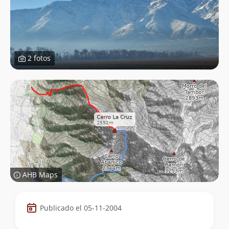
2 fotos
AHB Maps
Datos
Publicado el 05-11-2004
de