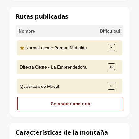
la
cumbre
Rutas publicadas
Nombre
Dificultad
Normal desde Parque Mahuida
Directa Oeste - La Emprendedora
Quebrada de Macul
Colaborar una ruta
Características de la montaña