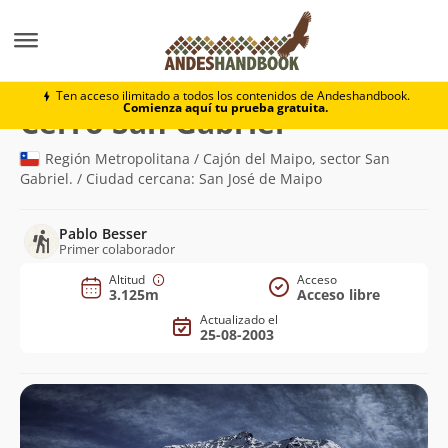
Montaña
Cerro San Gabriel
Ten acceso ilimitado a todos los contenidos de Andeshandbook.
Comienza aquí tu prueba gratuita.
(3.125m)
Cerro San Gabriel
Región Metropolitana / Cajón del Maipo, sector San
Gabriel. / Ciudad cercana: San José de Maipo
Pablo Besser
Primer colaborador
Altitud
Acceso
3.125m
Acceso libre
Actualizado el
25-08-2003