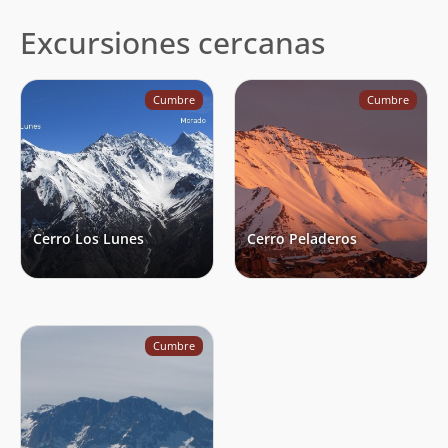
Excursiones cercanas
Cumbre
Cumbre
Cerro Los Lunes
Cerro Peladeros
Cumbre