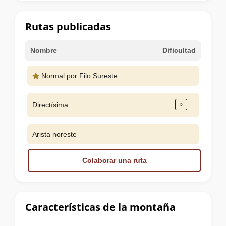
la
cumbre
Rutas publicadas
Nombre
Dificultad
Normal por Filo Sureste
Directísima
Arista noreste
Colaborar una ruta
Características de la montaña