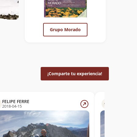
Grupo Morado
¡Comparte tu experiencia!
FELIPE FERRE
FELIPE FER
2018-04-15
2018-04-15