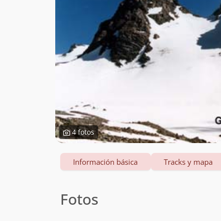
4 fotos
Información básica
Tracks y mapa
Fotos