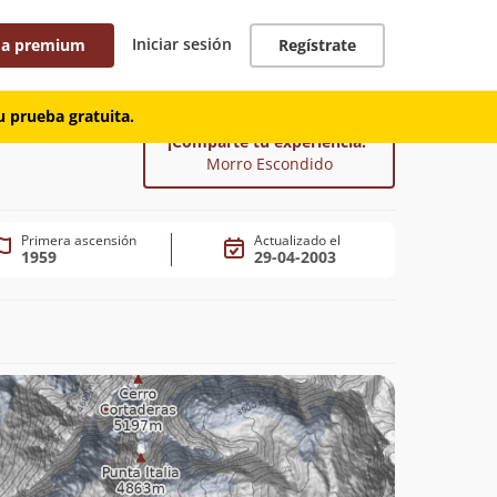
Iniciar sesión
 a premium
Regístrate
 prueba gratuita.
¡Comparte tu experiencia!
Morro Escondido
Primera ascensión
Actualizado el
1959
29-04-2003