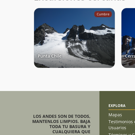
Cumbre
Punta Chile
Cerr
EXPLORA
Mapas
LOS ANDES SON DE TODOS,
MANTENLOS LIMPIOS. BAJA
Testimonios 
TODA TU BASURA Y
Usuarios
CUALQUIERA QUE
Términos y C