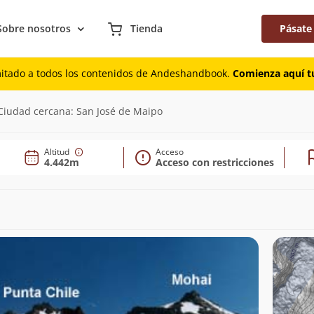
Sobre nosotros
Tienda
Pásate
mitado a todos los contenidos de Andeshandbook.
Comienza aquí tu
 Ciudad cercana: San José de Maipo
Altitud
Acceso
4.442m
Acceso con restricciones