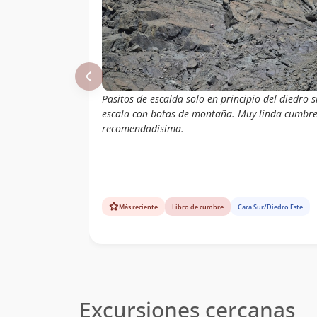
Pasitos de escalda solo en principio del diedro s
escala con botas de montaña. Muy linda cumbre
recomendadisima.
Más reciente
Libro de cumbre
Cara Sur/Diedro Este
Excursiones cercanas