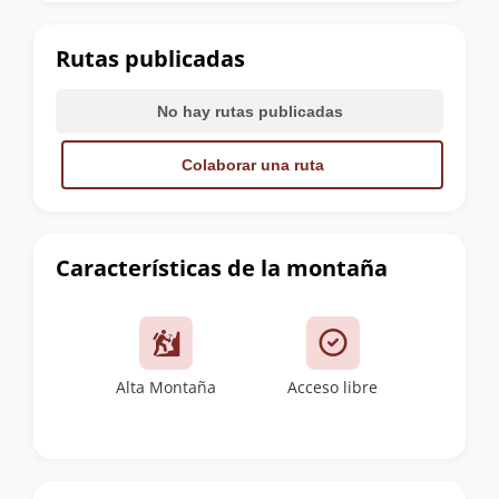
la
cumbre
Rutas publicadas
No hay rutas publicadas
Colaborar una ruta
Características de la montaña
Alta Montaña
Acceso libre