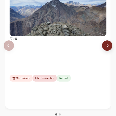
Fácil
Más reciente
Libro de cumbre
Normal