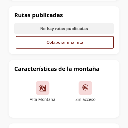
la
cumbre
Rutas publicadas
No hay rutas publicadas
Colaborar una ruta
Características de la montaña
Alta Montaña
Sin acceso