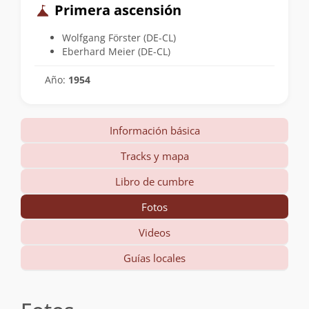
Primera ascensión
Wolfgang Förster (DE-CL)
Eberhard Meier (DE-CL)
Año:
1954
Información básica
Tracks y mapa
Libro de cumbre
Fotos
Videos
Guías locales