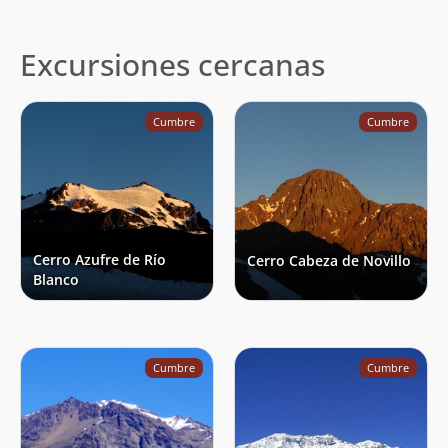
Excursiones cercanas
Cumbre
Cumbre
Cerro Azufre de Río
Cerro Cabeza de Novillo
Blanco
Cumbre
Cumbre