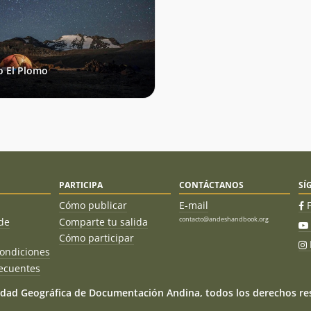
o El Plomo
PARTICIPA
CONTÁCTANOS
SÍ
Cómo publicar
E-mail
contacto@andeshandbook.org
de
Comparte tu salida
Cómo participar
ondiciones
ecuentes
dad Geográfica de Documentación Andina, todos los derechos res