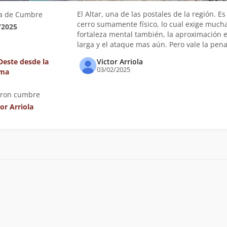
El Altar, una de las postales de la región. Es
a de Cumbre
cerro sumamente físico, lo cual exige much
/2025
fortaleza mental también, la aproximación 
larga y el ataque mas aún. Pero vale la pena
 Oeste desde la
Victor Arriola
03/02/2025
oma
eron cumbre
tor Arriola