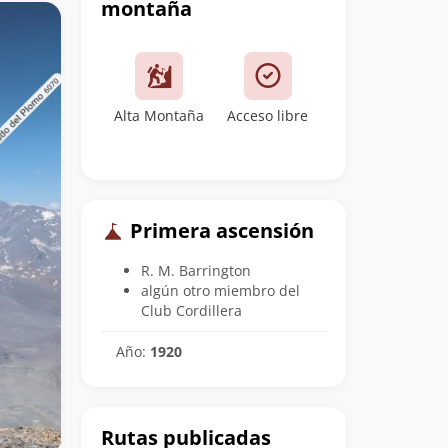
montaña
Alta Montaña
Acceso libre
Primera ascensión
R. M. Barrington
algún otro miembro del
Club Cordillera
Año:
1920
Rutas publicadas