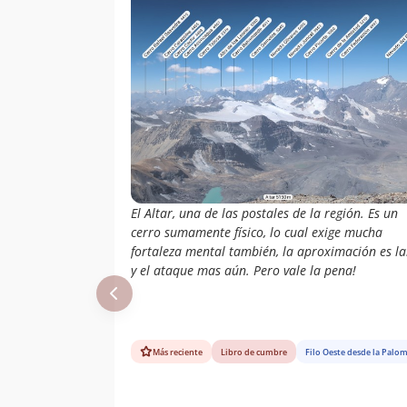
El Altar, una de las postales de la región. Es un
cerro sumamente físico, lo cual exige mucha
fortaleza mental también, la aproximación es l
y el ataque mas aún. Pero vale la pena!
Más reciente
Libro de cumbre
Filo Oeste desde la Palo