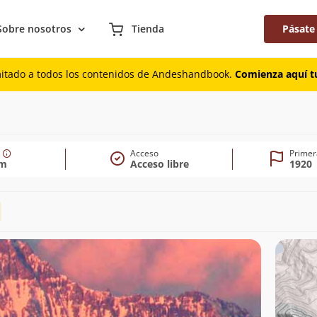
Sobre nosotros
Tienda
Pásate
mitado a todos los contenidos de Andeshandbook.
Comienza aquí tu
Acceso
Primer
0m
Acceso libre
1920