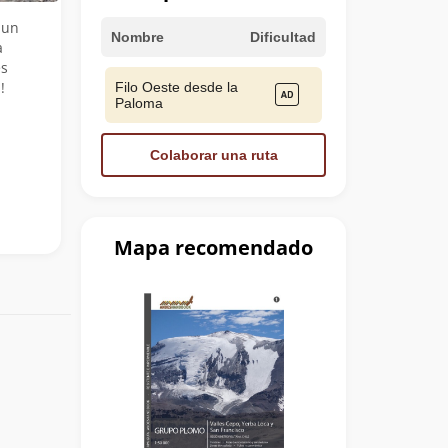
 un
Nombre
Dificultad
a
es
!
Filo Oeste desde la
Paloma
Colaborar una ruta
Mapa recomendado