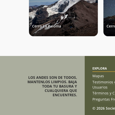
Cerro La Paloma
Cerr
EXPLORA
Mapas
LOS ANDES SON DE TODOS,
MANTENLOS LIMPIOS. BAJA
Testimonios 
TODA TU BASURA Y
Usuarios
CUALQUIERA QUE
Términos y C
ENCUENTRES.
Preguntas Fr
© 2026 Socie