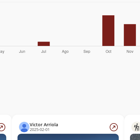
Victor Arriola
2025-02-01