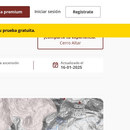
Iniciar sesión
 a premium
Regístrate
 prueba gratuita.
¡Comparte tu experiencia!
Cerro Altar
a ascensión
Actualizado el
16-01-2025