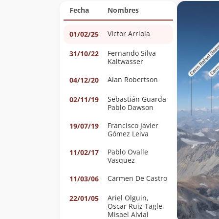
Fecha
Nombres
Victor Arriola
01/02/25
Fernando Silva
31/10/22
Kaltwasser
Alan Robertson
04/12/20
Sebastián Guarda
02/11/19
Pablo Dawson
Francisco Javier
19/07/19
Gómez Leiva
Pablo Ovalle
11/02/17
Vasquez
Carmen De Castro
11/03/06
Ariel Olguin,
22/01/05
Oscar Ruiz Tagle,
Misael Alvial